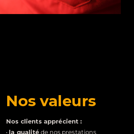
Nos valeurs
Nos clients apprécient :
•
la qualité
de nos prestations