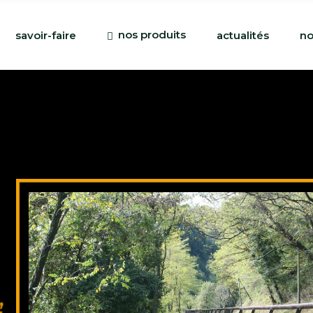
nos produits
savoir-faire
actualités
no
,