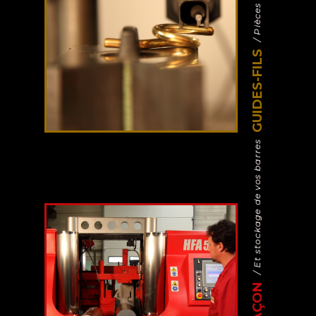
GUIDES-FILS
/ Et stockage de vos barres