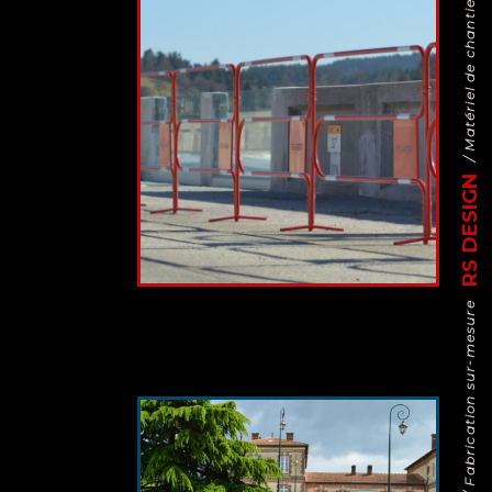
/ Matériel de chantier design
RS DESIGN
/ Fabrication sur-mesure