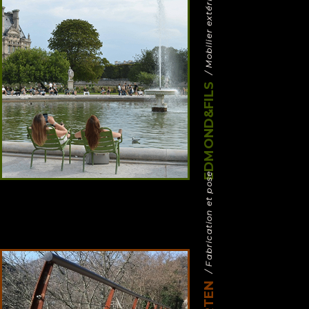
/ Mobilier extérieur
EDMOND&FILS
/ Fabrication et pose