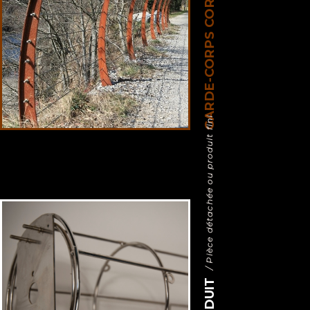
GARDE-CORPS CORTEN
/ Pièce détachée ou produit fini