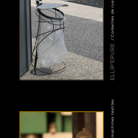
/ Corbeilles de rue
ELLIP'EPURE
/ Pièces machines textiles