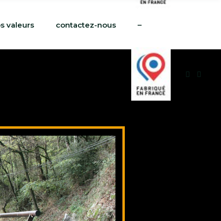
s valeurs
contactez-nous
–